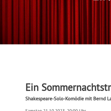
Ein Sommernachtst
Shakespeare-Solo-Komödie mit Bernd Laf
Samstag 21.10.2023, 20:00 Uhr