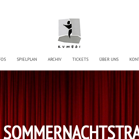
FOS
SPIELPLAN
ARCHIV
TICKETS
ÜBER UNS
KON
N SOMMERNACHTSTR