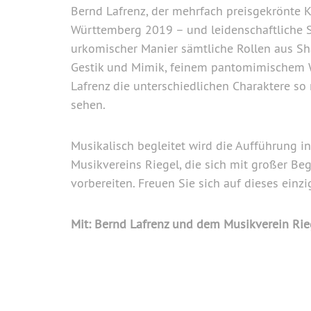
Bernd Lafrenz, der mehrfach preisgekrönte 
Württemberg 2019 – und leidenschaftliche Sh
urkomischer Manier sämtliche Rollen aus S
Gestik und Mimik, feinem pantomimischem W
Lafrenz die unterschiedlichen Charaktere so 
sehen.
Musikalisch begleitet wird die Aufführung 
Musikvereins Riegel, die sich mit großer B
vorbereiten. Freuen Sie sich auf dieses einzi
Mit: Bernd Lafrenz und dem Musikverein Rie