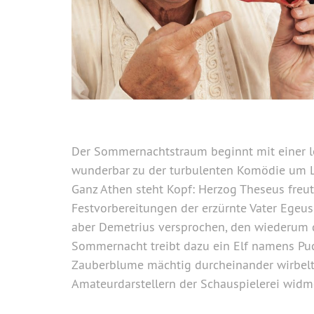
Der Sommernachtstraum beginnt mit einer l
wunderbar zu der turbulenten Komödie um Li
Ganz Athen steht Kopf: Herzog Theseus freut 
Festvorbereitungen der erzürnte Vater Egeus 
aber Demetrius versprochen, den wiederum d
Sommernacht treibt dazu ein Elf namens Puck
Zauberblume mächtig durcheinander wirbelt
Amateurdarstellern der Schauspielerei widme