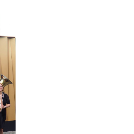
Primary
Sidebar