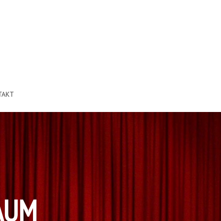
TAKT
AUM