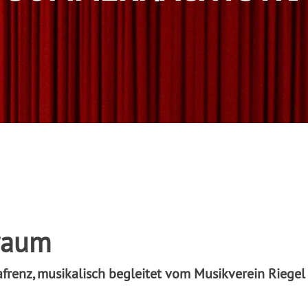
raum
renz, musikalisch begleitet vom Musikverein Riegel