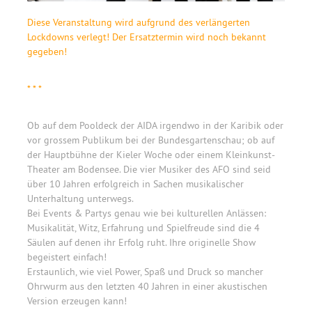
Diese Veranstaltung wird aufgrund des verlängerten
Lockdowns verlegt! Der Ersatztermin wird noch bekannt
gegeben!
* * *
Ob auf dem Pooldeck der AIDA irgendwo in der Karibik oder
vor grossem Publikum bei der Bundesgartenschau; ob auf
der Hauptbühne der Kieler Woche oder einem Kleinkunst-
Theater am Bodensee. Die vier Musiker des AFO sind seid
über 10 Jahren erfolgreich in Sachen musikalischer
Unterhaltung unterwegs.
Bei Events & Partys genau wie bei kulturellen Anlässen:
Musikalität, Witz, Erfahrung und Spielfreude sind die 4
Säulen auf denen ihr Erfolg ruht. Ihre originelle Show
begeistert einfach!
Erstaunlich, wie viel Power, Spaß und Druck so mancher
Ohrwurm aus den letzten 40 Jahren in einer akustischen
Version erzeugen kann!