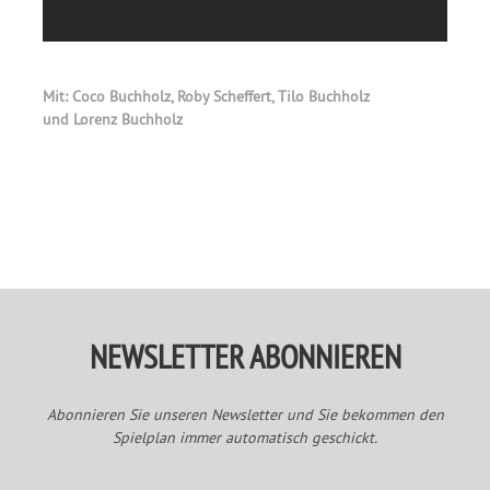
Mit: Coco Buchholz, Roby Scheffert, Tilo Buchholz
und Lorenz Buchholz
Primary
Sidebar
NEWSLETTER ABONNIEREN
Abonnieren Sie unseren Newsletter und Sie bekommen den
Spielplan immer automatisch geschickt.