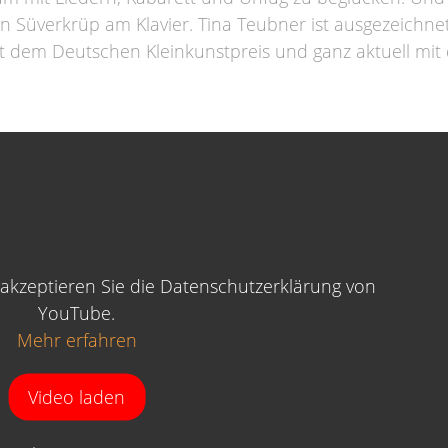
en Süverkrüp am Klavier. Tina Teubner ist ausgezeichne
t dem Deutschen Kleinkunstpreis und ganz aktuell mi
akzeptieren Sie die Datenschutzerklärung von
YouTube.
Mehr erfahren
Video laden