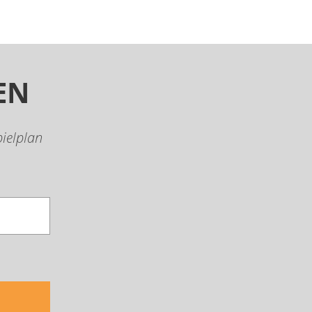
EN
ielplan