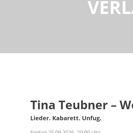
VERL
Tina Teubner – W
Lieder. Kabarett. Unfug.
Freitag 25.09.2026, 20:00 Uhr