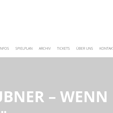
INFOS
SPIELPLAN
ARCHIV
TICKETS
ÜBER UNS
KONTAK
UBNER – WENN