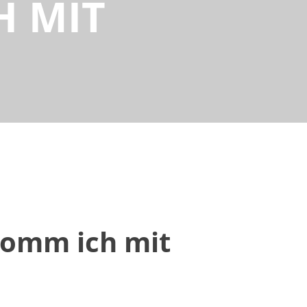
H MIT
komm ich mit