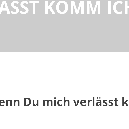
ÄSST KOMM IC
enn Du mich verlässt 