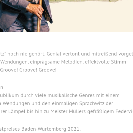
z“ noch nie gehört. Genial vertont und mitreißend vorget
de Wendungen, einprägsame Melodien, effektvolle Stimm-
 Groove! Groove! Groove!
en
Publikum durch viele musikalische Genres mit einem
hen Wendungen und den einmaligen Sprachwitz der
er Lämpel bis hin zu Meister Müllers gefräßigem Federvi
nstpreises Baden-Würtemberg 2021.