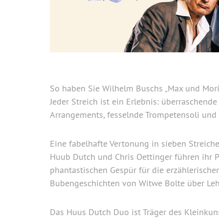
So haben Sie Wilhelm Buschs „Max und Morit
Jeder Streich ist ein Erlebnis: überraschen
Arrangements, fesselnde Trompetensoli und
Eine fabelhafte Vertonung in sieben Streich
Huub Dutch und Chris Oettinger führen ihr 
phantastischen Gespür für die erzählerisc
Bubengeschichten von Witwe Bolte über Lehr
Das Huus Dutch Duo ist Träger des Kleinku