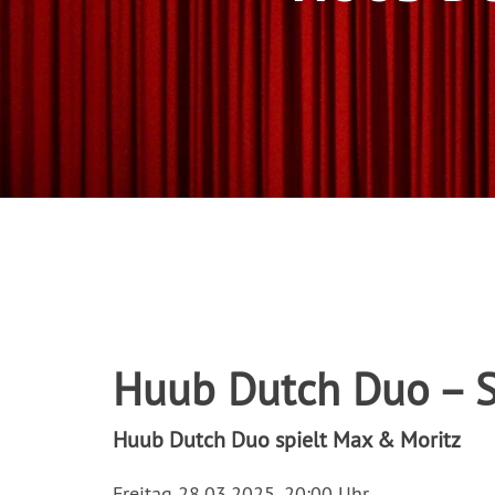
Huub Dutch Duo – 
Huub Dutch Duo spielt Max & Moritz
Freitag 28.03.2025, 20:00 Uhr