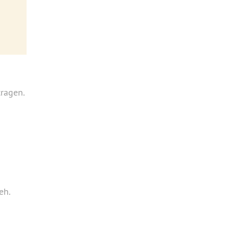
ragen.
eh.