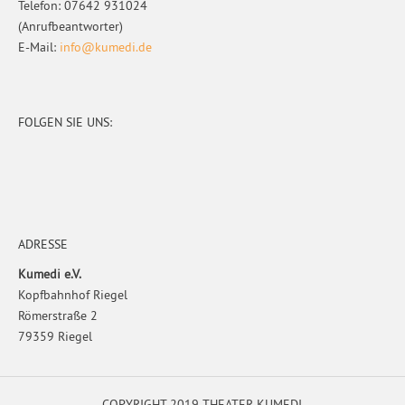
Telefon: 07642 931024
(Anrufbeantworter)
E-Mail:
info@kumedi.de
FOLGEN SIE UNS:
ADRESSE
Kumedi e.V.
Kopfbahnhof Riegel
Römerstraße 2
79359 Riegel
COPYRIGHT 2019 THEATER KUMEDI