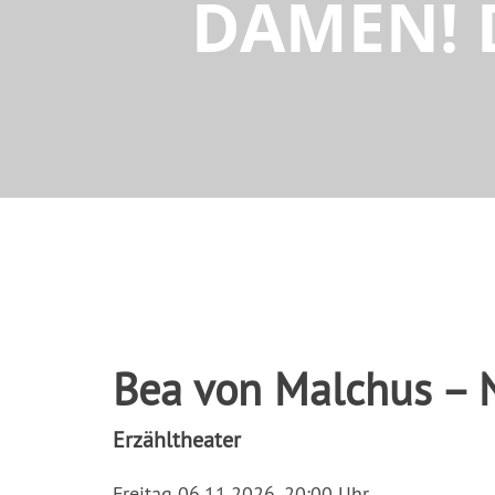
DAMEN! 
Bea von Malchus – 
Erzähltheater
Freitag 06.11.2026, 20:00 Uhr