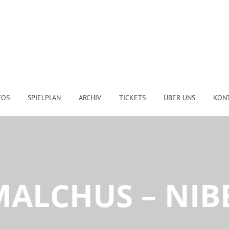
FOS
SPIELPLAN
ARCHIV
TICKETS
ÜBER UNS
KON
MALCHUS – NIB