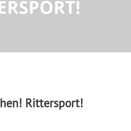
ERSPORT!
en! Rittersport!