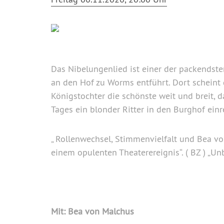
Das Nibelungenlied ist einer der packendste
an den Hof zu Worms entführt. Dort scheint d
Königstochter die schönste weit und breit, d
Tages ein blonder Ritter in den Burghof einre
„ Rollenwechsel, Stimmenvielfalt und Bea
einem opulenten Theaterereignis“. ( BZ ) „Un
Mit: Bea von Malchus