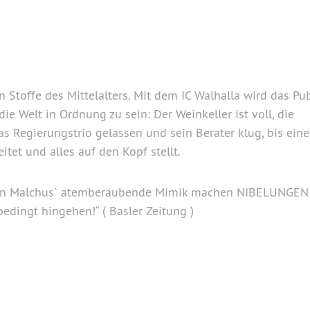
n Stoffe des Mittelalters. Mit dem IC Walhalla wird das P
ie Welt in Ordnung zu sein: Der Weinkeller ist voll, die
as Regierungstrio gelassen und sein Berater klug, bis eine
itet und alles auf den Kopf stellt.
 von Malchus` atemberaubende Mimik machen NIBELUNGEN
bedingt hingehen!“ ( Basler Zeitung )