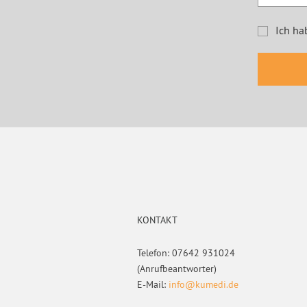
Ich ha
Footer
KONTAKT
Telefon: 07642 931024
(Anrufbeantworter)
E-Mail:
info@kumedi.de