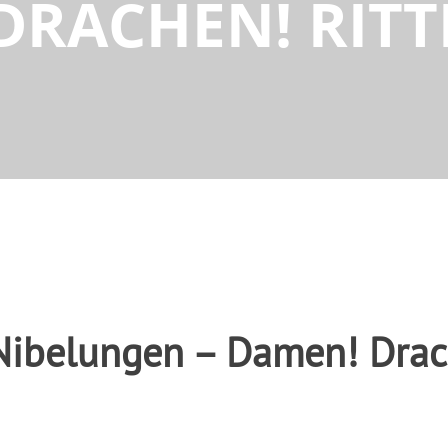
DRACHEN! RITT
Nibelungen – Damen! Drach