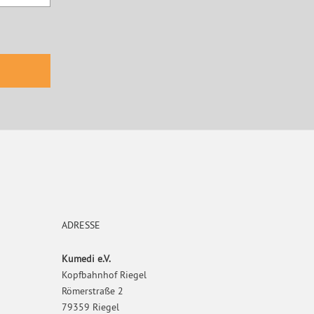
ADRESSE
Kumedi e.V.
Kopfbahnhof Riegel
Römerstraße 2
79359 Riegel