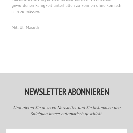
gewordenen Fähigkeit unterhalten zu können ohne komisch
sein zu müssen.
Mit: Uli Masuth
Primary
Sidebar
NEWSLETTER ABONNIEREN
Abonnieren Sie unseren Newsletter und Sie bekommen den
Spielplan immer automatisch geschickt.