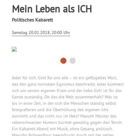
Mein Leben als ICH
Politisches Kabarett
Samstag 20.01.2018, 20:00 Uhr
Jeder für sich, Gott für uns alle – ist ein geflügeltes Wort,
das den ganz normalen Egoismus beschreibt. Jeder kümmert
sich um seinen eigenen Kram und der liebe Gott ist für das
Ganze zuständig. Ob das die Welt zusammenhält? Was ist
los in einer Zeit, in der sich die Menschen ständig selbst
fotografieren und die Überhöhung des eigenen Ichs
zunimmt und das nicht nur im Netz? Masuth Meister des
rabenschwarzen Humors bürstet gewaltig gegen den Strich.
Ein Kabarett-Abend mit Musik, ohne Gesang, politisch.
Masuths Bühnenfigur beeindruckt durch mit der selten