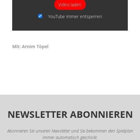
Video laden
YouTube immer entsperren
Mit: Arnim Töpel
Primary
Sidebar
NEWSLETTER ABONNIEREN
Abonnieren Sie unseren Newsletter und Sie bekommen den Spielplan
immer automatisch geschickt.