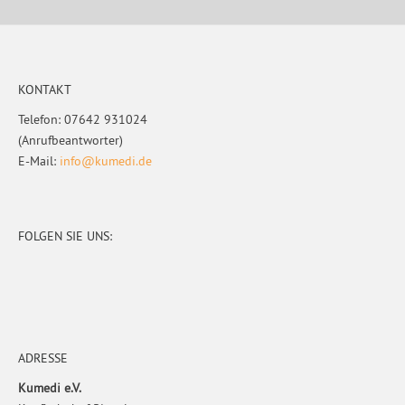
Footer
KONTAKT
Telefon: 07642 931024
(Anrufbeantworter)
E-Mail:
info@kumedi.de
FOLGEN SIE UNS:
ADRESSE
Kumedi e.V.