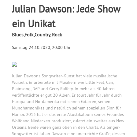
Julian Dawson: Jede Show
ein Unikat
Blues,Folk,Country, Rock
Samstag 24.10.2020, 20:00 Uhr
Julian Dawsons Songwriter-Kunst hat viele musikalische
Wurzeln. Er arbeitete mit Musikern wie Little Feat, Can,
Plainsong, BAP und Gerry Raffery. In mehr als 40 Jahren
veröffentlichte er gut 20 Alben. Er tourt Jahr für Jahr durch
Europa und Nordamerika mit seinen Gitarren, seinen
Mundharmonikas und natürlich seinem speziellen Sinn für
Humor. 2013 hat er das erste Akustikalbum seines Freundes
Wolfgang Niedecken produziert, zuletzt ein zweites aus New
Orleans. Beide waren ganz oben in den Charts. Als Singer-
Songwriter ist Julian Dawson eine unerreichte Größe, dessen