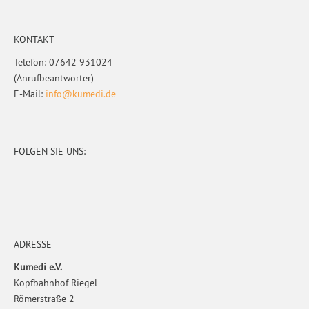
Footer
KONTAKT
Telefon: 07642 931024
(Anrufbeantworter)
E-Mail:
info@kumedi.de
FOLGEN SIE UNS:
ADRESSE
Kumedi e.V.
Kopfbahnhof Riegel
Römerstraße 2