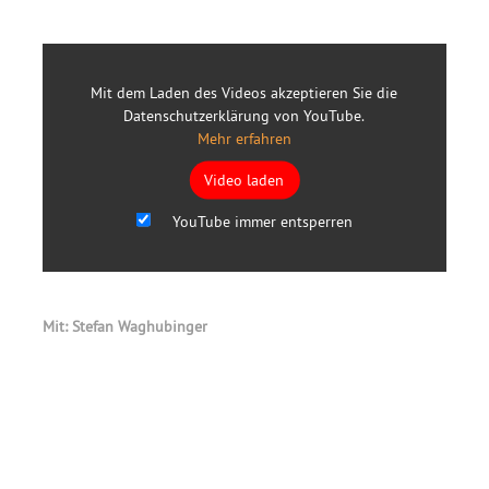
Mit dem Laden des Videos akzeptieren Sie die
Datenschutzerklärung von YouTube.
Mehr erfahren
Video laden
YouTube immer entsperren
Mit: Stefan Waghubinger
Primary
Sidebar