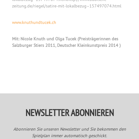
zeitung.de/riegel/satire-mit-lokalbezug–157497074.html
www.knuthundtucek.ch
Mit: Nicole Knuth und Olga Tucek (Preisträgerinnen des
Salzburger Stiers 2011, Deutscher Kleinkunstpreis 2014 )
Primary
Sidebar
NEWSLETTER ABONNIEREN
Abonnieren Sie unseren Newsletter und Sie bekommen den
Spielplan immer automatisch geschickt.