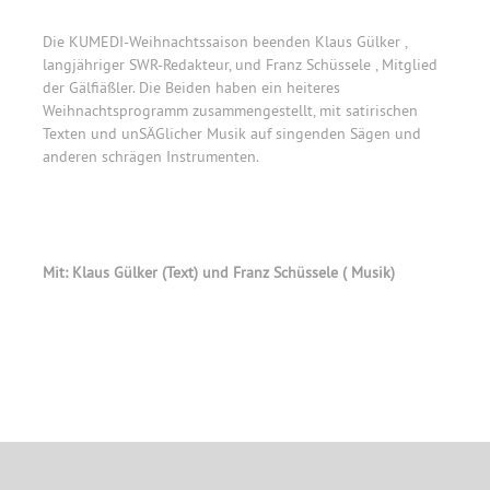
Die KUMEDI-Weihnachtssaison beenden Klaus Gülker ,
langjähriger SWR-Redakteur, und Franz Schüssele , Mitglied
der Gälfiäßler. Die Beiden haben ein heiteres
Weihnachtsprogramm zusammengestellt, mit satirischen
Texten und unSÄGlicher Musik auf singenden Sägen und
anderen schrägen Instrumenten.
Mit: Klaus Gülker (Text) und Franz Schüssele ( Musik)
Primary
Sidebar