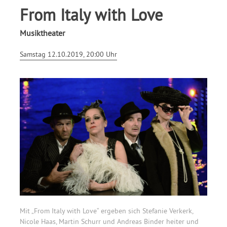
From Italy with Love
Musiktheater
Samstag 12.10.2019, 20:00 Uhr
Mit „From Italy with Love“ ergeben sich Stefanie Verkerk,
Nicole Haas, Martin Schurr und Andreas Binder heiter und