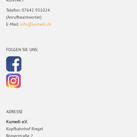
Telefon: 07642 931024
(Anrufbeantworter)
E-Mail:
info@kumedi.de
FOLGEN SIE UNS:
ADRESSE
Kumedi e.V.
Kopfbahnhof Riegel
Römerstraße 2