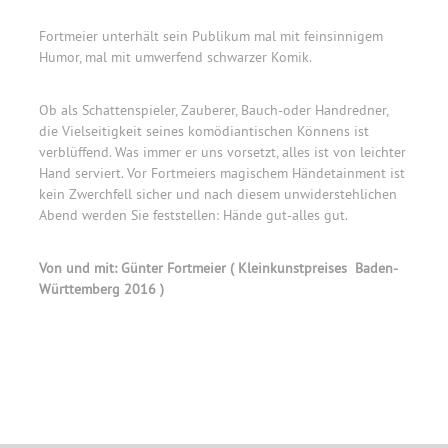
Fortmeier unterhält sein Publikum mal mit feinsinnigem
Humor, mal mit umwerfend schwarzer Komik.
Ob als Schattenspieler, Zauberer, Bauch-oder Handredner,
die Vielseitigkeit seines komödiantischen Könnens ist
verblüffend. Was immer er uns vorsetzt, alles ist von leichter
Hand serviert. Vor Fortmeiers magischem Händetainment ist
kein Zwerchfell sicher und nach diesem unwiderstehlichen
Abend werden Sie feststellen: Hände gut-alles gut.
Von und mit: Günter Fortmeier ( Kleinkunstpreises Baden-
Württemberg 2016 )
Primary
Sidebar