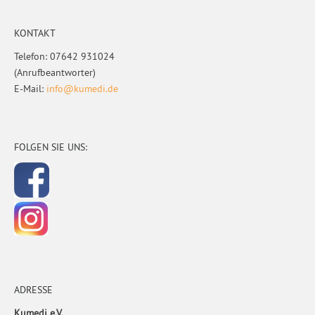
KONTAKT
Telefon: 07642 931024
(Anrufbeantworter)
E-Mail:
info@kumedi.de
FOLGEN SIE UNS:
ADRESSE
Kumedi e.V.