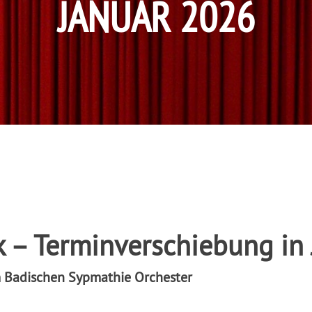
JANUAR 2026
k – Terminverschiebung in
 Badischen Sypmathie Orchester