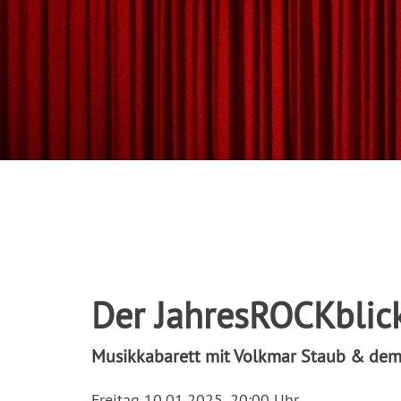
Der JahresROCKblic
Musikkabarett mit Volkmar Staub & dem
Freitag 10.01.2025, 20:00 Uhr