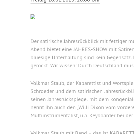
Der satirische Jahresrückblick mit fetziger 
Abend bietet eine JAHRES-SHOW mit Satiren,
bluesige Unterhaltung sind kein Gegensatz.
gerockt. Wir wissen: Durch Deutschland mu
Volkmar Staub, der Kabarettist und Wortspie
Schroeder und dem satirischen Jahresrückbl
seinen Jahresrückspiegel mit dem kongen
nennt ihn auch den „Willi Dixon vom vorde
Multiinstrumentalist, u.a. Keyboarder bei d
Volkmar Staub mit Band – das ist KABARETT