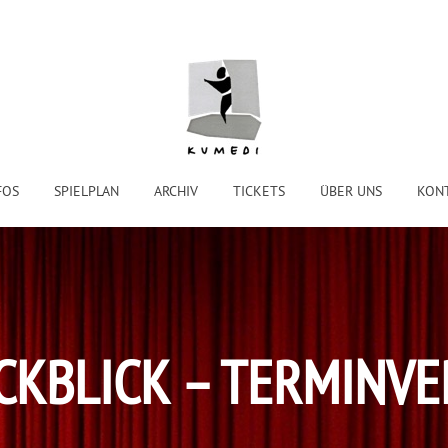
FOS
SPIELPLAN
ARCHIV
TICKETS
ÜBER UNS
KON
CKBLICK – TERMINVE