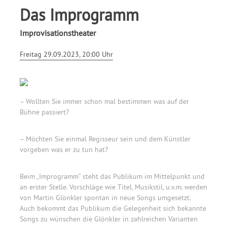
Das Improgramm
Improvisationstheater
Freitag 29.09.2023, 20:00 Uhr
– Wollten Sie immer schon mal bestimmen was auf der
Bühne passiert?
– Möchten Sie einmal Regisseur sein und dem Künstler
vorgeben was er zu tun hat?
Beim „Improgramm“ steht das Publikum im Mittelpunkt und
an erster Stelle. Vorschläge wie Titel, Musikstil, u.v.m. werden
von Martin Glönkler spontan in neue Songs umgesetzt.
Auch bekommt das Publikum die Gelegenheit sich bekannte
Songs zu wünschen die Glönkler in zahlreichen Varianten