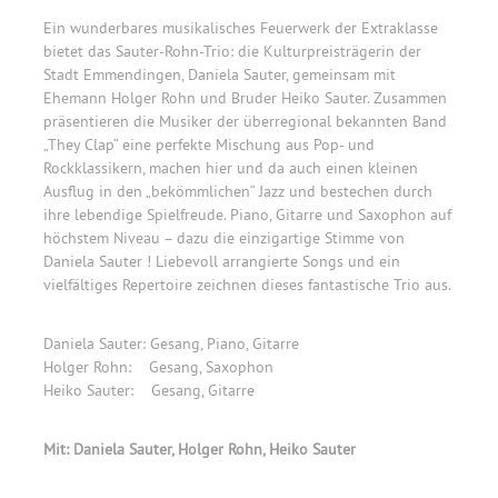
Ein wunderbares musikalisches Feuerwerk der Extraklasse
bietet das Sauter-Rohn-Trio: die Kulturpreisträgerin der
Stadt Emmendingen, Daniela Sauter, gemeinsam mit
Ehemann Holger Rohn und Bruder Heiko Sauter.
Zusammen
präsentieren die Musiker der überregional bekannten Band
„They Clap“ eine perfekte Mischung aus Pop- und
Rockklassikern, machen hier und da auch einen kleinen
Ausflug in den „bekömmlichen“ Jazz und bestechen durch
ihre lebendige Spielfreude.
Piano, Gitarre und Saxophon auf
höchstem Niveau – dazu die einzigartige Stimme von
Daniela Sauter ! Liebevoll arrangierte Songs und ein
vielfältiges Repertoire zeichnen dieses fantastische Trio aus.
Daniela Sauter: Gesang, Piano, Gitarre
Holger Rohn: Gesang, Saxophon
Heiko Sauter: Gesang, Gitarre
Mit: Daniela Sauter, Holger Rohn, Heiko Sauter