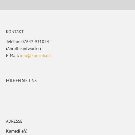
Footer
KONTAKT
Telefon: 07642 931024
(Anrufbeantworter)
E-Mail:
info@kumedi.de
FOLGEN SIE UNS:
ADRESSE
Kumedi e.V.