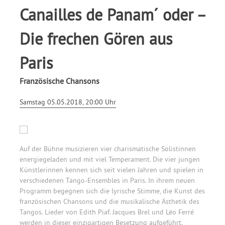
Canailles de Panam´ oder –
Die frechen Gören aus
Paris
Französische Chansons
Samstag 05.05.2018, 20:00 Uhr
Auf der Bühne musizieren vier charismatische Solistinnen
energiegeladen und mit viel Temperament. Die vier jungen
Künstlerinnen kennen sich seit vielen Jahren und spielen in
verschiedenen Tango-Ensembles in Paris. In ihrem neuen
Programm begegnen sich die lyrische Stimme, die Kunst des
französischen Chansons und die musikalische Ästhetik des
Tangos. Lieder von Edith Piaf. Jacques Brel und Léo Ferré
werden in dieser einzigartigen Besetzung aufgeführt.